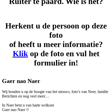
Ruiter te paard. Wie is het?
Herkent u de persoon op deze
foto
of heeft u meer informatie?
Klik
op de foto en vul het
formulier in!
Gaer nao Naer
Wij houden u op de hoogte van het nieuws, foto’s van Neer, f
amilie
Berichten en nog veel meer…
In Naer bent u van harte welkom
Gaer nao Naer !!