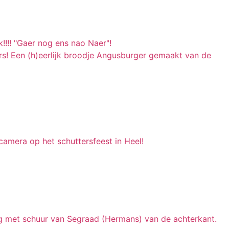
!!!! "Gaer nog ens nao Naer"!
! Een (h)eerlijk broodje Angusburger gemaakt van de
 camera op het schuttersfeest in Heel!
ing met schuur van Segraad (Hermans) van de achterkant.