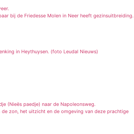
eer.
r bij de Friedesse Molen in Neer heeft gezinsuitbreiding.
enking in Heythuysen. (foto Leudal Nieuws)
adje (Nieës paedje) naar de Napoleonsweg.
 de zon, het uitzicht en de omgeving van deze prachtige