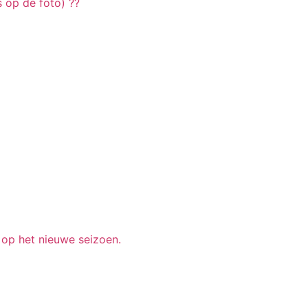
s op de foto) ??
op het nieuwe seizoen.