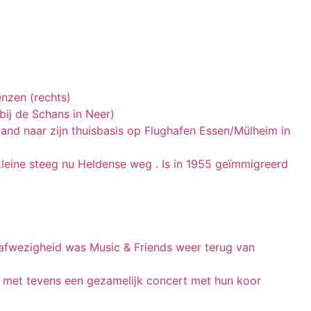
enzen (rechts)
bij de Schans in Neer)
nd naar zijn thuisbasis op Flughafen Essen/Mülheim in
kleine steeg nu Heldense weg . Is in 1955 geïmmigreerd
afwezigheid was Music & Friends weer terug van
, met tevens een gezamelijk concert met hun koor