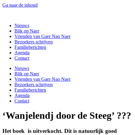
Ga naar de inhoud
Gaer Nao Naer
Nieuws
Blik op Naer
Vrienden van Gaer Nao Naer
Bezoekers schrijven
Familieberichten
Agenda
Contact
Nieuws
Blik op Naer
Vrienden van Gaer Nao Naer
Bezoekers schrijven
Familieberichten
Agenda
Contact
‘Wanjelendj door de Steeg’ ???
Het boek is uitverkocht. Dit is natuurlijk goed