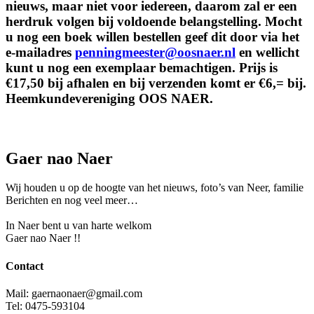
nieuws, maar niet voor iedereen, daarom zal er een
herdruk volgen bij voldoende belangstelling. Mocht
u nog een boek willen bestellen geef dit door via het
e-mailadres
penningmeester@oosnaer.nl
en wellicht
kunt u nog een exemplaar bemachtigen. Prijs is
€17,50 bij afhalen en bij verzenden komt er €6,= bij.
Heemkundevereniging OOS NAER.
Gaer nao Naer
Wij houden u op de hoogte van het nieuws, foto’s van Neer, f
amilie
Berichten en nog veel meer…
In Naer bent u van harte welkom
Gaer nao Naer !!
Contact
Mail: gaernaonaer@gmail.com
Tel: 0475-593104