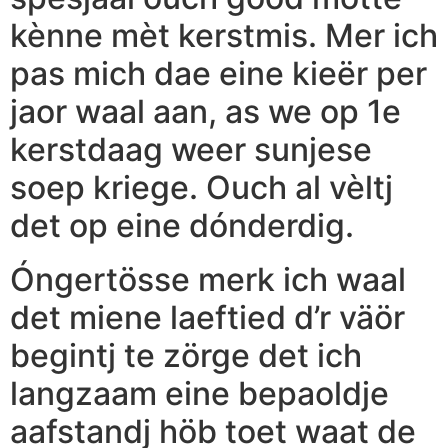
kènne mèt kerstmis. Mer ich
pas mich dae eine kieër per
jaor waal aan, as we op 1e
kerstdaag weer sunjese
soep kriege. Ouch al vèltj
det op eine dónderdig.
Óngertösse merk ich waal
det miene laeftied d’r väör
begintj te zörge det ich
langzaam eine bepaoldje
aafstandj höb toet waat de