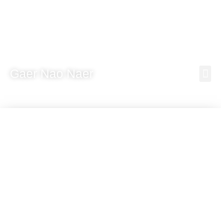
Gaer Nao Naer