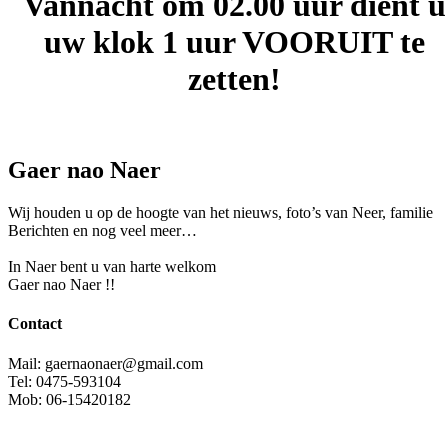
Vannacht om 02.00 uur dient u
uw klok 1 uur VOORUIT te
zetten!
Gaer nao Naer
Wij houden u op de hoogte van het nieuws, foto’s van Neer, f
amilie
Berichten en nog veel meer…
In Naer bent u van harte welkom
Gaer nao Naer !!
Contact
Mail: gaernaonaer@gmail.com
Tel: 0475-593104
Mob: 06-15420182