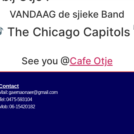
VANDAAG de sjieke Band
The Chicago Capitols
See you @
Cafe Otje
Contact
Mail: gaernaonaer@gmail.com
Tel: 0475-593104
Mob: 06-15420182