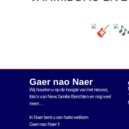
Gaer nao Naer
Wij houden u op de hoogte van het nieuws,
foto’s van Neer, f
amilie Berichten en nog veel
meer…
In Naer bent u van harte welkom
Gaer nao Naer !!