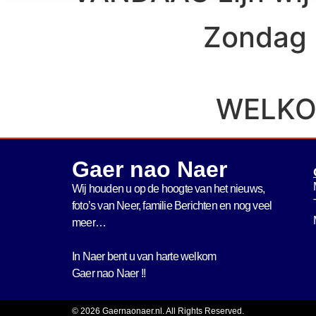
Zondag 3
WELKO
Gaer nao Naer
Wij houden u op de hoogte van het nieuws,
foto’s van Neer, f
amilie Berichten en nog veel
meer…
In Naer bent u van harte welkom
Gaer nao Naer !!
© 2026 Gaernaonaer.nl. All Rights Reserved.