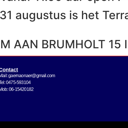
1 augustus is het Terr
M AAN BRUMHOLT 15 I
Contact
Mail: gaernaonaer@gmail.com
Tel: 0475-593104
Mob: 06-15420182