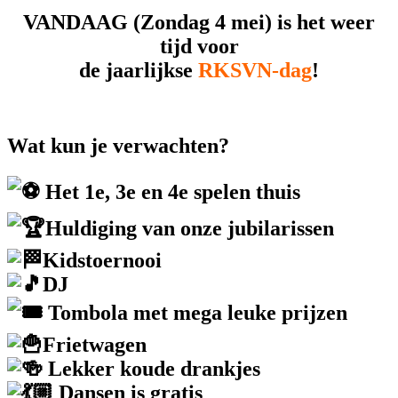
VANDAAG (Zondag 4 mei) is het weer
tijd voor
de jaarlijkse
RKSVN-dag
!
Wat kun je verwachten?
Het 1e, 3e en 4e spelen thuis
Huldiging van onze jubilarissen
Kidstoernooi
DJ
Tombola met mega leuke prijzen
Frietwagen
Lekker koude drankjes
Dansen is gratis