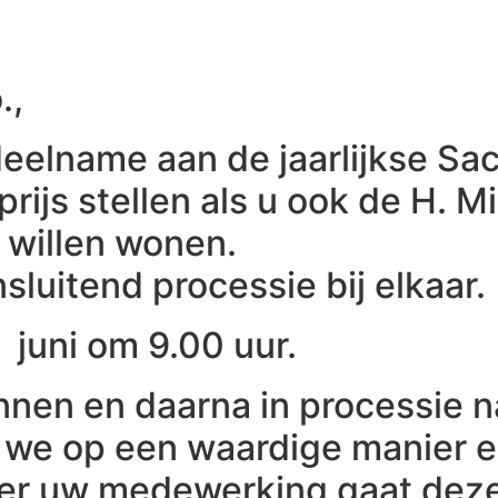
.,
deelname aan de jaarlijkse Sa
ijs stellen als u ook de H. Mi
 willen wonen.
sluitend processie bij elkaar.
 juni om 9.00 uur.
nnen en daarna in processie n
we op een waardige manier ee
er uw medewerking gaat deze 