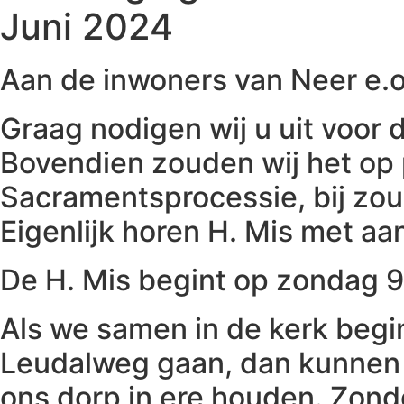
Juni 2024
Aan de inwoners van Neer e.o
Graag nodigen wij u uit voor 
Bovendien zouden wij het op pr
Sacramentsprocessie, bij zou
Eigenlijk horen H. Mis met aan
De H. Mis begint op zondag 9
Als we samen in de kerk begi
Leudalweg gaan, dan kunnen 
ons dorp in ere houden. Zond