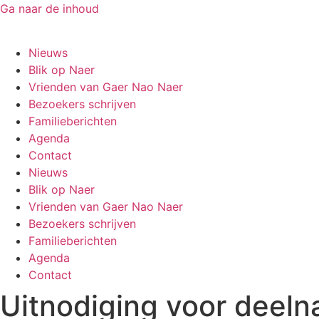
Ga naar de inhoud
Gaer Nao Naer
Nieuws
Blik op Naer
Vrienden van Gaer Nao Naer
Bezoekers schrijven
Familieberichten
Agenda
Contact
Nieuws
Blik op Naer
Vrienden van Gaer Nao Naer
Bezoekers schrijven
Familieberichten
Agenda
Contact
Uitnodiging voor deel