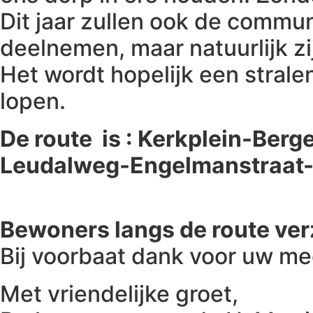
Dit jaar zullen ook de comm
deelnemen, maar natuurlijk z
Het wordt hopelijk een stral
lopen.
De route is : Kerkplein-Berg
Leudalweg-Engelmanstraat-af
Bewoners langs de route ver
Bij voorbaat dank voor uw m
Met vriendelijke groet,