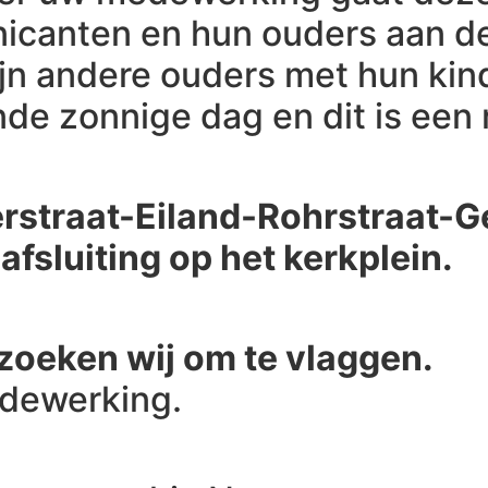
unicanten en hun ouders aan 
ijn andere ouders met hun ki
ende zonnige dag en dit is ee
erstraat-Eiland-Rohrstraat-G
sluiting op het kerkplein.
zoeken wij om te vlaggen.
edewerking.