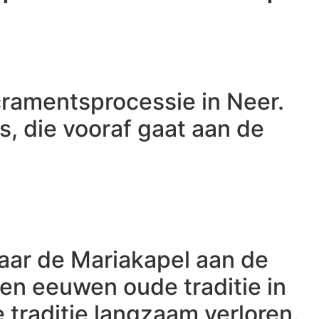
cramentsprocessie in Neer.
s, die vooraf gaat aan de
aar de Mariakapel aan de
n eeuwen oude traditie in
traditie langzaam verloren.