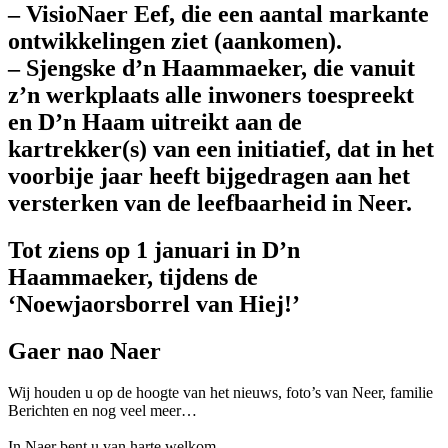
– VisioNaer Eef, die een aantal markante
ontwikkelingen ziet (aankomen).
– Sjengske d’n Haammaeker, die vanuit
z’n werkplaats alle inwoners toespreekt
en D’n Haam uitreikt aan de
kartrekker(s) van een initiatief, dat in het
voorbije jaar heeft bijgedragen aan het
versterken van de leefbaarheid in Neer.
Tot ziens op 1 januari in D’n
Haammaeker, tijdens de
‘Noewjaorsborrel van Hiej!’
Gaer nao Naer
Wij houden u op de hoogte van het nieuws, foto’s van Neer, f
amilie
Berichten en nog veel meer…
In Naer bent u van harte welkom