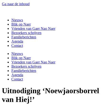
Ga naar de inhoud
Gaer Nao Naer
Nieuws
Blik op Naer
Vrienden van Gaer Nao Naer
Bezoekers schrijven
Familieberichten
Agenda
Contact
Nieuws
Blik op Naer
Vrienden van Gaer Nao Naer
Bezoekers schrijven
Familieberichten
Agenda
Contact
Uitnodiging ‘Noewjaorsborrel
van Hiej!’