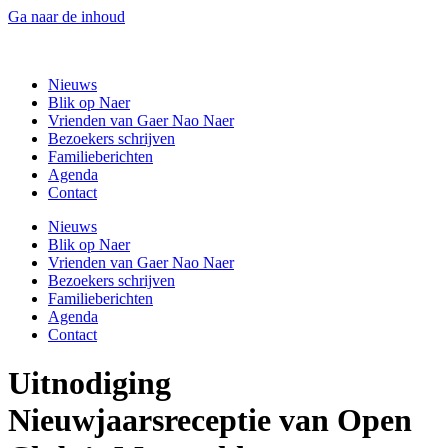
Ga naar de inhoud
Gaer Nao Naer
Nieuws
Blik op Naer
Vrienden van Gaer Nao Naer
Bezoekers schrijven
Familieberichten
Agenda
Contact
Nieuws
Blik op Naer
Vrienden van Gaer Nao Naer
Bezoekers schrijven
Familieberichten
Agenda
Contact
Uitnodiging
Nieuwjaarsreceptie van Open