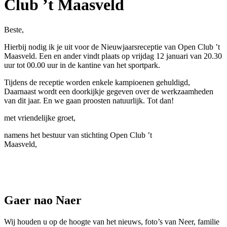
Club ’t Maasveld
Beste,
Hierbij nodig ik je uit voor de Nieuwjaarsreceptie van Open Club ’t
Maasveld. Een en ander vindt plaats op vrijdag 12 januari van 20.30
uur tot 00.00 uur in de kantine van het sportpark.
Tijdens de receptie worden enkele kampioenen gehuldigd,
Daarnaast wordt een doorkijkje gegeven over de werkzaamheden
van dit jaar. En we gaan proosten natuurlijk. Tot dan!
met vriendelijke groet,
namens het bestuur van stichting Open Club ’t
Maasveld,
Gaer nao Naer
Wij houden u op de hoogte van het nieuws, foto’s van Neer, f
amilie