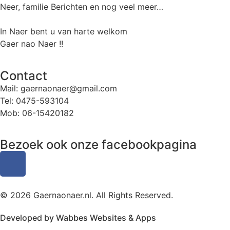
Neer, f
amilie Berichten en nog veel meer…
In Naer bent u van harte welkom
Gaer nao Naer !!
Contact
Mail: gaernaonaer@gmail.com
Tel: 0475-593104
Mob: 06-15420182
Bezoek ook onze facebookpagina
© 2026 Gaernaonaer.nl. All Rights Reserved.
Developed by
Wabbes Websites & Apps