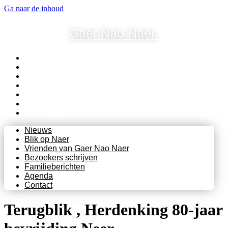
Ga naar de inhoud
Gaer Nao Naer
Nieuws
Blik op Naer
Vrienden van Gaer Nao Naer
Bezoekers schrijven
Familieberichten
Agenda
Contact
Nieuws
Blik op Naer
Vrienden van Gaer Nao Naer
Bezoekers schrijven
Familieberichten
Agenda
Contact
Terugblik , Herdenking 80-jaar