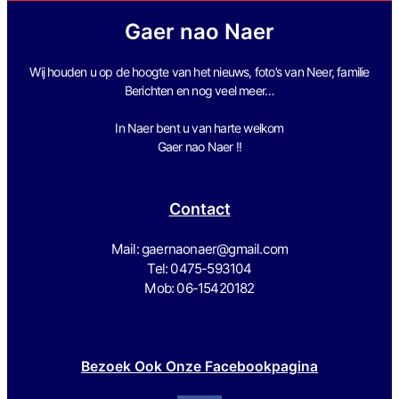
Gaer nao Naer
Wij houden u op de hoogte van het nieuws, foto’s van Neer, f
amilie
Berichten en nog veel meer…
In Naer bent u van harte welkom
Gaer nao Naer !!
Contact
Mail: gaernaonaer@gmail.com
Tel: 0475-593104
Mob: 06-15420182
Bezoek Ook Onze Facebookpagina