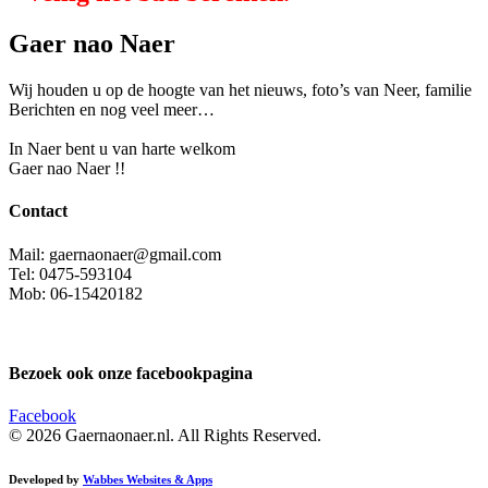
Gaer nao Naer
Wij houden u op de hoogte van het nieuws, foto’s van Neer, f
amilie
Berichten en nog veel meer…
In Naer bent u van harte welkom
Gaer nao Naer !!
Contact
Mail: gaernaonaer@gmail.com
Tel: 0475-593104
Mob: 06-15420182
Bezoek ook onze facebookpagina
Facebook
© 2026 Gaernaonaer.nl. All Rights Reserved.
Developed by
Wabbes Websites & Apps