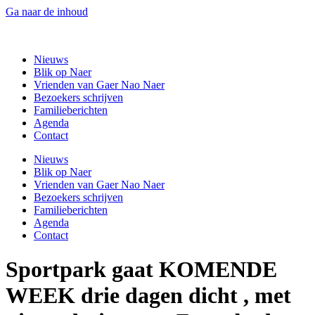
Ga naar de inhoud
Gaer Nao Naer
Nieuws
Blik op Naer
Vrienden van Gaer Nao Naer
Bezoekers schrijven
Familieberichten
Agenda
Contact
Nieuws
Blik op Naer
Vrienden van Gaer Nao Naer
Bezoekers schrijven
Familieberichten
Agenda
Contact
Sportpark gaat KOMENDE
WEEK drie dagen dicht , met