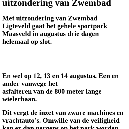
uitzondering van Zwembad
Met uitzondering van Zwembad
Ligteveld gaat het gehele sportpark
Maasveld in augustus drie dagen
helemaal op slot.
En wel op 12, 13 en 14 augustus. Een en
ander vanwege het
asfalteren van de 800 meter lange
wielerbaan.
Dit vergt de inzet van zware machines en
vrachtauto’s. Omwille van de veiligheid
kan er dan nergens op het park worden