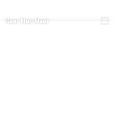
Gaer Nao Naer