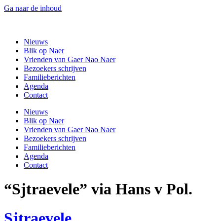
Ga naar de inhoud
Gaer Nao Naer
Nieuws
Blik op Naer
Vrienden van Gaer Nao Naer
Bezoekers schrijven
Familieberichten
Agenda
Contact
Nieuws
Blik op Naer
Vrienden van Gaer Nao Naer
Bezoekers schrijven
Familieberichten
Agenda
Contact
“Sjtraevele” via Hans v Pol.
Sjtraevele