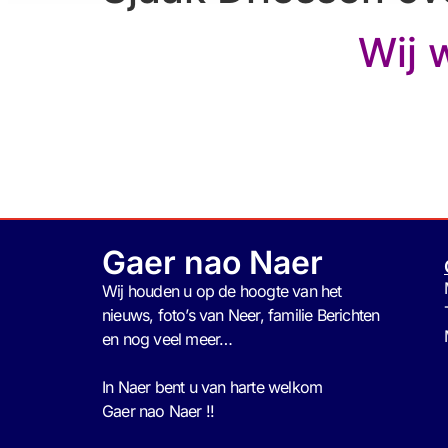
Wij 
Gaer nao Naer
Wij houden u op de hoogte van het
nieuws, foto’s van Neer, f
amilie Berichten
en nog veel meer…
In Naer bent u van harte welkom
Gaer nao Naer !!