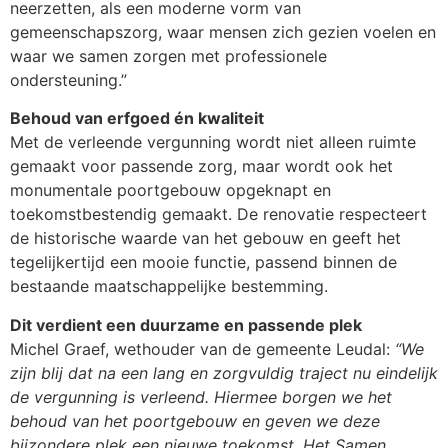
neerzetten, als een moderne vorm van
gemeenschapszorg, waar mensen zich gezien voelen en
waar we samen zorgen met professionele
ondersteuning.”
Behoud van erfgoed én kwaliteit
Met de verleende vergunning wordt niet alleen ruimte
gemaakt voor passende zorg, maar wordt ook het
monumentale poortgebouw opgeknapt en
toekomstbestendig gemaakt. De renovatie respecteert
de historische waarde van het gebouw en geeft het
tegelijkertijd een mooie functie, passend binnen de
bestaande maatschappelijke bestemming.
Dit verdient een duurzame en passende plek
Michel Graef
, wethouder van de gemeente Leudal:
“We
zijn blij dat na een lang en zorgvuldig traject nu eindelijk
de vergunning is verleend. Hiermee borgen we het
behoud van het poortgebouw en geven we deze
bijzondere plek een nieuwe toekomst. Het Samen