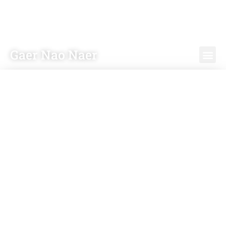
Gaer Nao Naer