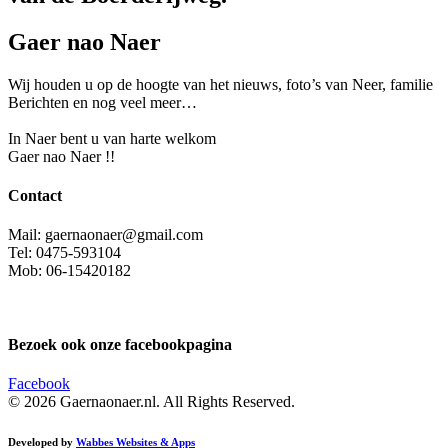
Gaer nao Naer
Wij houden u op de hoogte van het nieuws, foto’s van Neer, f
amilie
Berichten en nog veel meer…
In Naer bent u van harte welkom
Gaer nao Naer !!
Contact
Mail: gaernaonaer@gmail.com
Tel: 0475-593104
Mob: 06-15420182
Bezoek ook onze facebookpagina
Facebook
© 2026 Gaernaonaer.nl. All Rights Reserved.
Developed by
Wabbes Websites & Apps