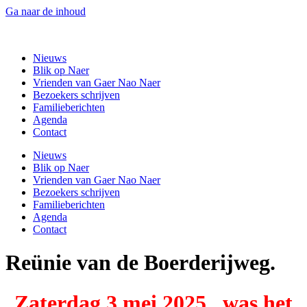
Ga naar de inhoud
Gaer Nao Naer
Nieuws
Blik op Naer
Vrienden van Gaer Nao Naer
Bezoekers schrijven
Familieberichten
Agenda
Contact
Nieuws
Blik op Naer
Vrienden van Gaer Nao Naer
Bezoekers schrijven
Familieberichten
Agenda
Contact
Reünie van de Boerderijweg.
Zaterdag 3 mei 2025 , was het