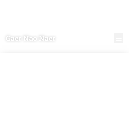
Gaer Nao Naer