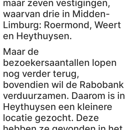
maar zeven vestigingen,
waarvan drie in Midden-
Limburg: Roermond, Weert
en Heythuysen.
Maar de
bezoekersaantallen lopen
nog verder terug,
bovendien wil de Rabobank
verduurzamen. Daarom is in
Heythuysen een kleinere
locatie gezocht. Deze
hebben ze gevonden in het