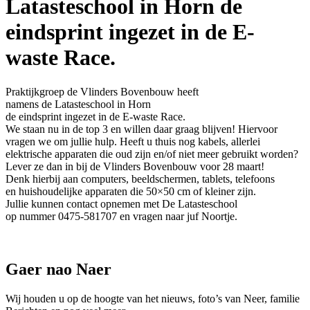
Latasteschool in Horn de
eindsprint ingezet in de E-
waste Race.
Praktijkgroep de Vlinders Bovenbouw heeft
namens de Latasteschool in Horn
de eindsprint ingezet in de E-waste Race.
We staan nu in de top 3 en willen daar graag blijven! Hiervoor
vragen we om jullie hulp.
Heeft u thuis nog kabels, allerlei
elektrische apparaten die oud zijn en/of niet meer gebruikt worden?
Lever ze dan in bij de Vlinders Bovenbouw voor 28 maart!
Denk hierbij aan computers, beeldschermen, tablets, telefoons
en huishoudelijke apparaten die 50×50 cm of kleiner zijn.
Jullie kunnen contact opnemen met De Latasteschool
op nummer
0475-581707
en vragen naar
juf Noortje
.
Gaer nao Naer
Wij houden u op de hoogte van het nieuws, foto’s van Neer, f
amilie