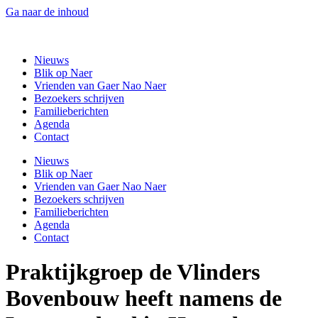
Ga naar de inhoud
Gaer Nao Naer
Nieuws
Blik op Naer
Vrienden van Gaer Nao Naer
Bezoekers schrijven
Familieberichten
Agenda
Contact
Nieuws
Blik op Naer
Vrienden van Gaer Nao Naer
Bezoekers schrijven
Familieberichten
Agenda
Contact
Praktijkgroep de Vlinders
Bovenbouw heeft namens de