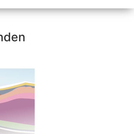
enden