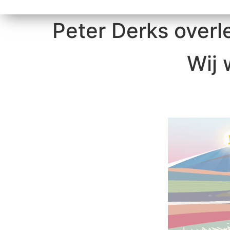
Peter Derks over
Wij 