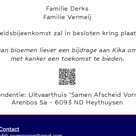
Contact
Mail: gaernaonaer@gmail.com