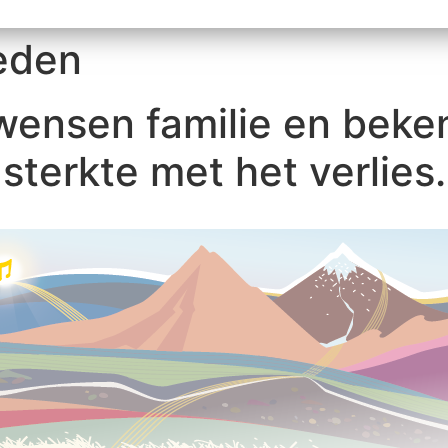
leden
wensen familie en bek
sterkte met het verlies.