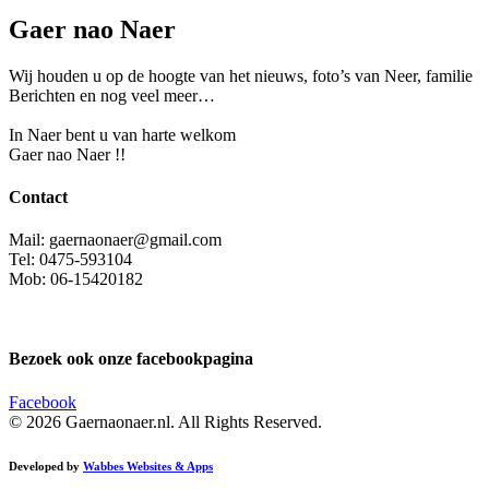
Gaer nao Naer
Wij houden u op de hoogte van het nieuws, foto’s van Neer, f
amilie
Berichten en nog veel meer…
In Naer bent u van harte welkom
Gaer nao Naer !!
Contact
Mail: gaernaonaer@gmail.com
Tel: 0475-593104
Mob: 06-15420182
Bezoek ook onze facebookpagina
Facebook
© 2026 Gaernaonaer.nl. All Rights Reserved.
Developed by
Wabbes Websites & Apps