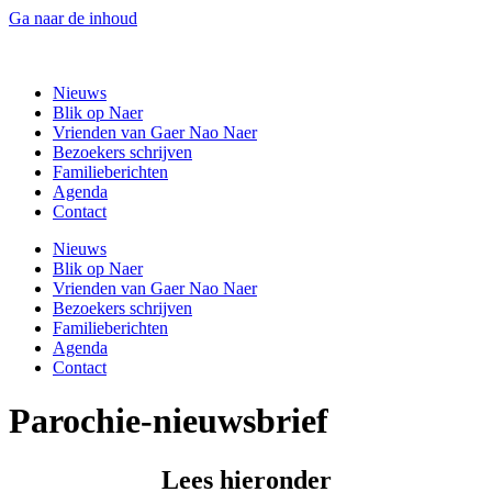
Ga naar de inhoud
Gaer Nao Naer
Nieuws
Blik op Naer
Vrienden van Gaer Nao Naer
Bezoekers schrijven
Familieberichten
Agenda
Contact
Nieuws
Blik op Naer
Vrienden van Gaer Nao Naer
Bezoekers schrijven
Familieberichten
Agenda
Contact
Parochie-nieuwsbrief
Lees hieronder