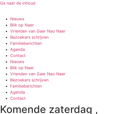
Ga naar de inhoud
Gaer Nao Naer
Nieuws
Blik op Naer
Vrienden van Gaer Nao Naer
Bezoekers schrijven
Familieberichten
Agenda
Contact
Nieuws
Blik op Naer
Vrienden van Gaer Nao Naer
Bezoekers schrijven
Familieberichten
Agenda
Contact
Komende zaterdag ,