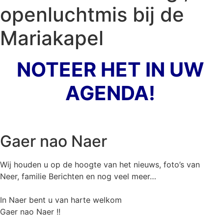
openluchtmis bij de
Mariakapel
NOTEER HET IN UW
AGENDA!
Gaer nao Naer
Wij houden u op de hoogte van het nieuws, foto’s van
Neer, f
amilie Berichten en nog veel meer…
In Naer bent u van harte welkom
Gaer nao Naer !!