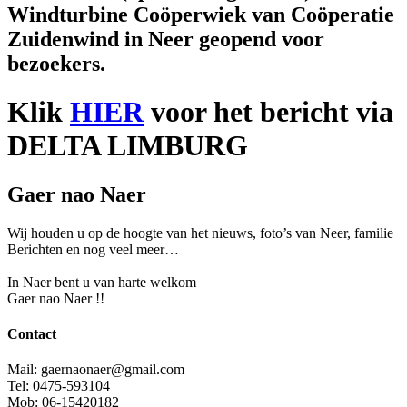
Windturbine Coöperwiek van Coöperatie
Zuidenwind in Neer geopend voor
bezoekers.
Klik
HIER
voor het bericht via
DELTA LIMBURG
Gaer nao Naer
Wij houden u op de hoogte van het nieuws, foto’s van Neer, f
amilie
Berichten en nog veel meer…
In Naer bent u van harte welkom
Gaer nao Naer !!
Contact
Mail: gaernaonaer@gmail.com
Tel: 0475-593104
Mob: 06-15420182