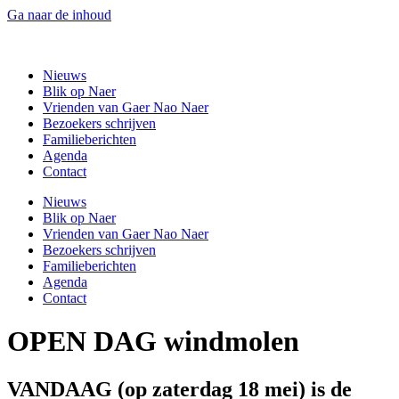
Ga naar de inhoud
Gaer Nao Naer
Nieuws
Blik op Naer
Vrienden van Gaer Nao Naer
Bezoekers schrijven
Familieberichten
Agenda
Contact
Nieuws
Blik op Naer
Vrienden van Gaer Nao Naer
Bezoekers schrijven
Familieberichten
Agenda
Contact
OPEN DAG windmolen
VANDAAG (op
zaterdag 18 mei)
is de