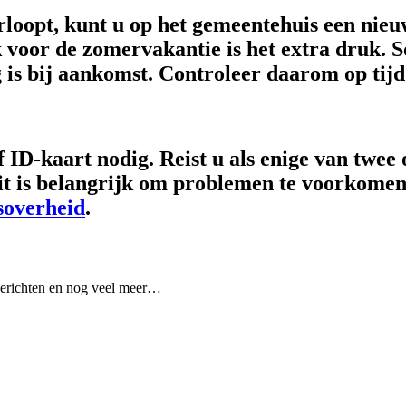
rloopt, kunt u op het gemeentehuis een nie
ak voor de zomervakantie is het extra druk.
is bij aankomst. Controleer daarom op tijd
 ID-kaart nodig. Reist u als enige van twee
 is belangrijk om problemen te voorkomen b
soverheid
.
Berichten en nog veel meer…