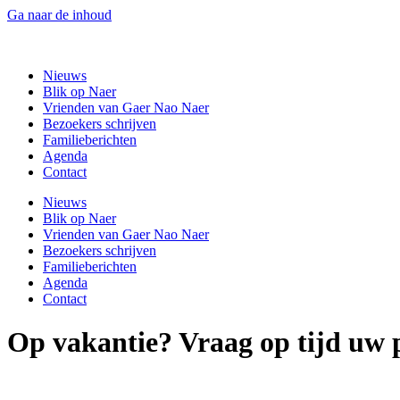
Ga naar de inhoud
Gaer Nao Naer
Nieuws
Blik op Naer
Vrienden van Gaer Nao Naer
Bezoekers schrijven
Familieberichten
Agenda
Contact
Nieuws
Blik op Naer
Vrienden van Gaer Nao Naer
Bezoekers schrijven
Familieberichten
Agenda
Contact
Op vakantie? Vraag op tijd uw 