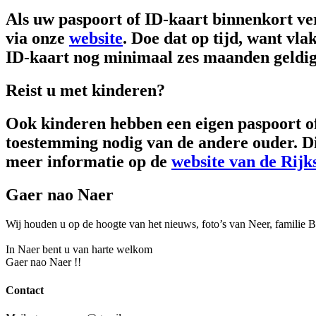
Als uw paspoort of ID-kaart binnenkort ve
via onze
website
. Doe dat op tijd, want vl
ID-kaart nog minimaal zes maanden geldig 
Reist u met kinderen?
Ook kinderen hebben een eigen paspoort of
toestemming nodig van de andere ouder. Dit
meer informatie op de
website van de Rijk
Gaer nao Naer
Wij houden u op de hoogte van het nieuws, foto’s van Neer, f
amilie 
In Naer bent u van harte welkom
Gaer nao Naer !!
Contact