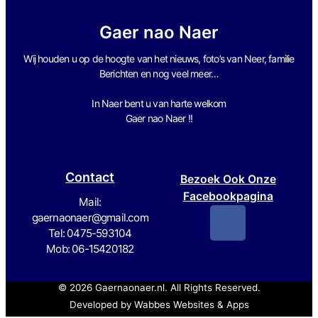
Gaer nao Naer
Wij houden u op de hoogte van het nieuws, foto’s van Neer, f
amilie
Berichten en nog veel meer…
In Naer bent u van harte welkom
Gaer nao Naer !!
Contact
Bezoek Ook Onze
Facebookpagina
Mail:
gaernaonaer@gmail.com
Tel: 0475-593104
Mob: 06-15420182
© 2026 Gaernaonaer.nl. All Rights Reserved.
Developed by
Wabbes Websites & Apps