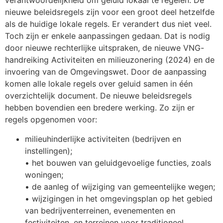
verantwoordelijkheid om geluid lokaal te regelen. De
nieuwe beleidsregels zijn voor een groot deel hetzelfde
als de huidige lokale regels. Er verandert dus niet veel.
Toch zijn er enkele aanpassingen gedaan. Dat is nodig
door nieuwe rechterlijke uitspraken, de nieuwe VNG-
handreiking Activiteiten en milieuzonering (2024) en de
invoering van de Omgevingswet. Door de aanpassing
komen alle lokale regels over geluid samen in één
overzichtelijk document. De nieuwe beleidsregels
hebben bovendien een bredere werking. Zo zijn er
regels opgenomen voor:
milieuhinderlijke activiteiten (bedrijven en
instellingen);
• het bouwen van geluidgevoelige functies, zoals
woningen;
• de aanleg of wijziging van gemeentelijke wegen;
• wijzigingen in het omgevingsplan op het gebied
van bedrijventerreinen, evenementen en
festiviteiten, en terreinen voor traditioneel