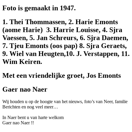
Foto is gemaakt in 1947.
1. Thei Thommassen, 2. Harie Emonts
(aome Harie) 3. Harrie Louisse, 4. Sjra
Vaessen, 5. Jan Schreurs, 6. Sjra Daemen,
7. Tjeu Emonts (oos pap) 8. Sjra Geraets,
9. Wiel van Heugten,10. J. Verstappen, 11.
Wim Keiren.
Met een vriendelijke groet, Jos Emonts
Gaer nao Naer
Wij houden u op de hoogte van het nieuws, foto’s van Neer, f
amilie
Berichten en nog veel meer…
In Naer bent u van harte welkom
Gaer nao Naer !!