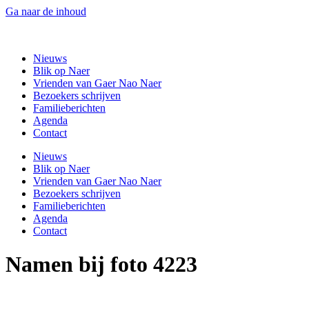
Ga naar de inhoud
Gaer Nao Naer
Nieuws
Blik op Naer
Vrienden van Gaer Nao Naer
Bezoekers schrijven
Familieberichten
Agenda
Contact
Nieuws
Blik op Naer
Vrienden van Gaer Nao Naer
Bezoekers schrijven
Familieberichten
Agenda
Contact
Namen bij foto 4223