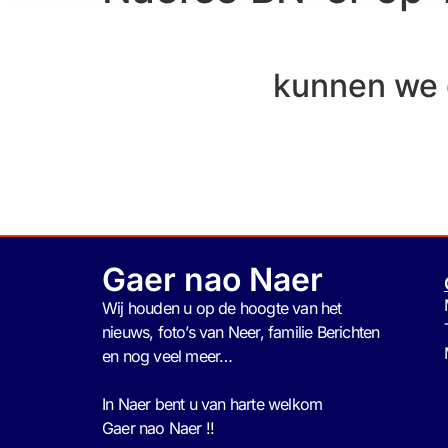
kunnen we
Gaer nao Naer
Wij houden u op de hoogte van het
nieuws, foto’s van Neer, f
amilie Berichten
en nog veel meer…
In Naer bent u van harte welkom
Gaer nao Naer !!