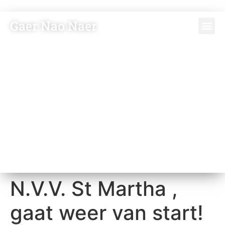
Gaer Nao Naer
N.V.V. St Martha ,
gaat weer van start!