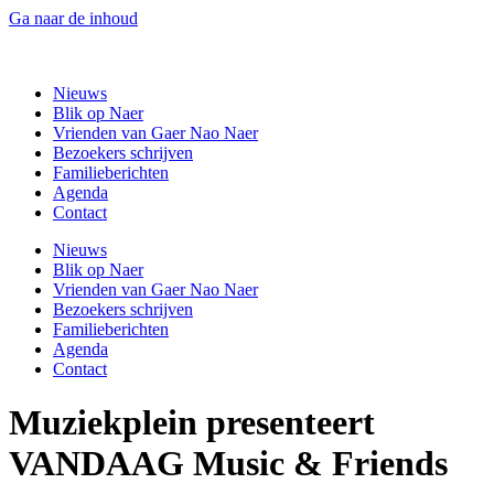
Ga naar de inhoud
Gaer Nao Naer
Nieuws
Blik op Naer
Vrienden van Gaer Nao Naer
Bezoekers schrijven
Familieberichten
Agenda
Contact
Nieuws
Blik op Naer
Vrienden van Gaer Nao Naer
Bezoekers schrijven
Familieberichten
Agenda
Contact
Muziekplein presenteert
VANDAAG Music & Friends