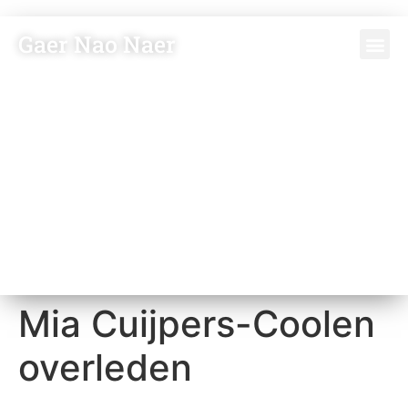
Gaer Nao Naer
Mia Cuijpers-Coolen
overleden