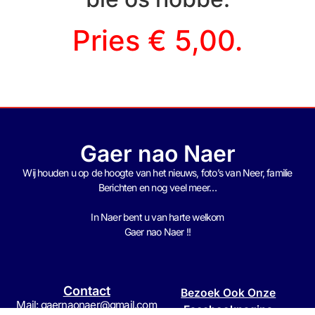
Pries € 5,00.
Gaer nao Naer
Wij houden u op de hoogte van het nieuws, foto’s van Neer, f
amilie
Berichten en nog veel meer…
In Naer bent u van harte welkom
Gaer nao Naer !!
Contact
Bezoek Ook Onze
Mail: gaernaonaer@gmail.com
Facebookpagina