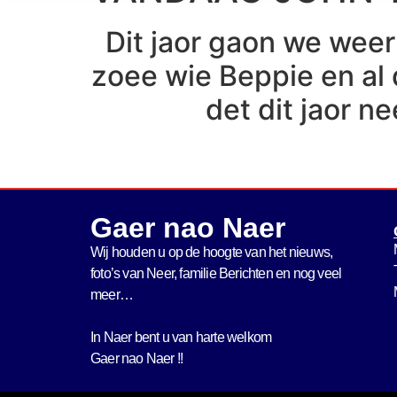
Dit jaor gaon we weer
zoee wie Beppie en al d
det dit jaor n
Gaer nao Naer
Wij houden u op de hoogte van het nieuws,
foto’s van Neer, f
amilie Berichten en nog veel
meer…
In Naer bent u van harte welkom
Gaer nao Naer !!