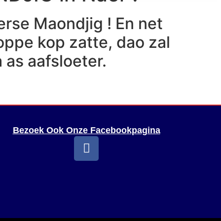
erse Maondjig ! En net
 oppe kop zatte, dao zal
 as aafsloeter.
Bezoek Ook Onze Facebookpagina