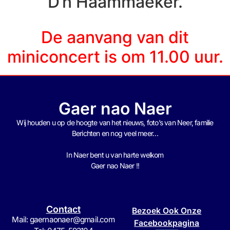
D’n Haammaeker.
De aanvang van dit
miniconcert is om 11.00 uur.
Gaer nao Naer
Wij houden u op de hoogte van het nieuws, foto’s van Neer, f
amilie
Berichten en nog veel meer…
In Naer bent u van harte welkom
Gaer nao Naer !!
Contact
Bezoek Ook Onze
Mail: gaernaonaer@gmail.com
Facebookpagina