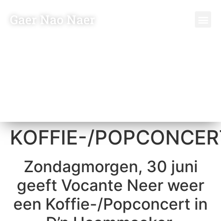
Gaer Nao Naer
KOFFIE-/POPCONCER
Zondagmorgen, 30 juni
geeft Vocante Neer weer
een Koffie-/Popconcert in