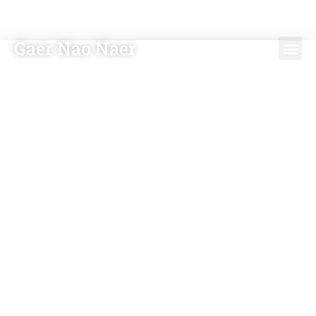
Gaer Nao Naer