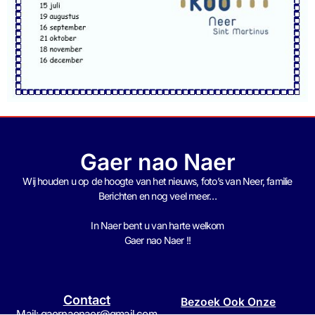
Gaer nao Naer
Wij houden u op de hoogte van het nieuws, foto’s van Neer, f
amilie
Berichten en nog veel meer…
In Naer bent u van harte welkom
Gaer nao Naer !!
Contact
Bezoek Ook Onze
Mail: gaernaonaer@gmail.com