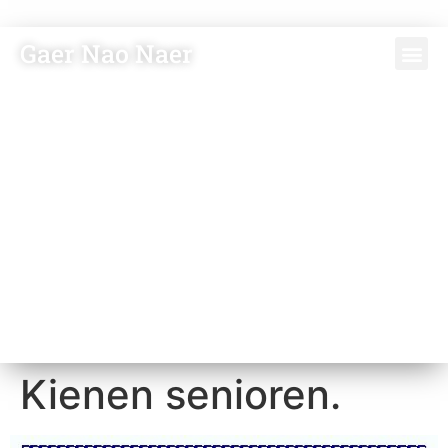
Gaer Nao Naer
Kienen senioren.