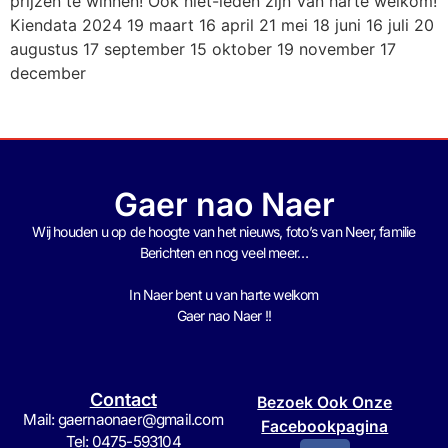
prijzen te winnen! Ook niet-leden zijn Van harte welkom!
Kiendata 2024 19 maart 16 april 21 mei 18 juni 16 juli 20
augustus 17 september 15 oktober 19 november 17
december
Gaer nao Naer
Wij houden u op de hoogte van het nieuws, foto’s van Neer, f
amilie
Berichten en nog veel meer…
In Naer bent u van harte welkom
Gaer nao Naer !!
Contact
Bezoek Ook Onze
Mail: gaernaonaer@gmail.com
Facebookpagina
Tel: 0475-593104