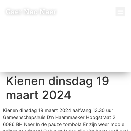
Gaer Nao Naer
Vriende
Bezoeker
Kienen dinsdag 19
maart 2024
Kienen dinsdag 19 maart 2024 aahVang 13.30 uur
Gemeenschapshuis D’n Haammaeker Hoogstraat 2
6086 BH Neer In de pauze tombola Er zijn weer mooie