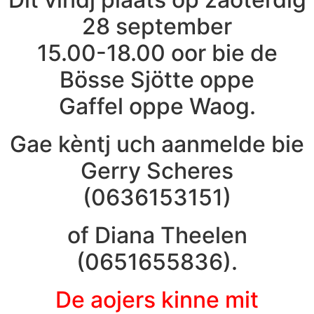
28 september
15.00-18.00 oor bie de
Bösse Sjötte oppe
Gaffel oppe Waog.
Gae kèntj uch aanmelde bie
Gerry Scheres
(0636153151)
of Diana Theelen
(0651655836).
De aojers kinne mit