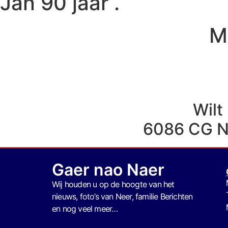
Jan 90 jaar .
M
Wilt
6086 CG 
Gaer nao Naer
Wij houden u op de hoogte van het
nieuws, foto’s van Neer, f
amilie Berichten
en nog veel meer…