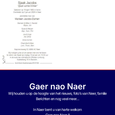
Gaer nao Naer
Wij houden u op de hoogte van het nieuws, foto’s van Neer, f
amilie
Berichten en nog veel meer…
In Naer bent u van harte welkom
Gaer nao Naer !!