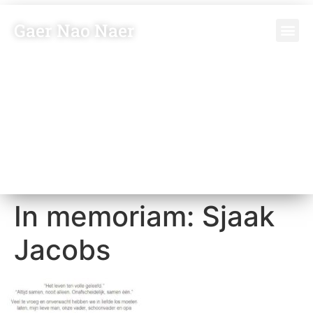
Gaer Nao Naer
In memoriam: Sjaak
Jacobs