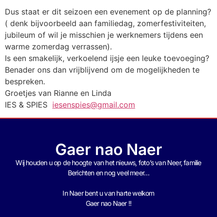
Dus staat er dit seizoen een evenement op de planning?
( denk bijvoorbeeld aan familiedag, zomerfestiviteiten,
jubileum of wil je misschien je werknemers tijdens een
warme zomerdag verrassen).
Is een smakelijk, verkoelend ijsje een leuke toevoeging?
Benader ons dan vrijblijvend om de mogelijkheden te
bespreken.
Groetjes van Rianne en Linda
IES & SPIES
iesenspies@gmail.com
Gaer nao Naer
Wij houden u op de hoogte van het nieuws, foto’s van Neer, f
amilie
Berichten en nog veel meer…
In Naer bent u van harte welkom
Gaer nao Naer !!