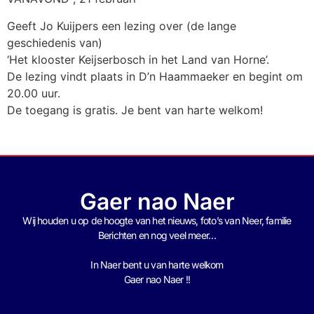
Geeft Jo Kuijpers een lezing over (de lange
geschiedenis van)
‘Het klooster Keijserbosch in het Land van Horne’.
De lezing vindt plaats in D’n Haammaeker en begint om
20.00 uur.
De toegang is gratis. Je bent van harte welkom!
Gaer nao Naer
Wij houden u op de hoogte van het nieuws, foto’s van Neer, f
amilie
Berichten en nog veel meer…
In Naer bent u van harte welkom
Gaer nao Naer !!