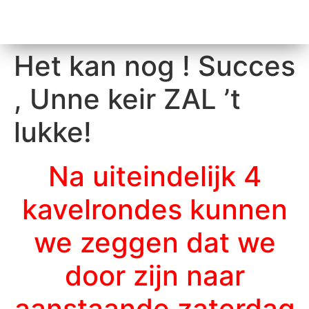
Het kan nog ! Succes
, Unne keir ZAL ’t
lukke!
Na uiteindelijk 4
kavelrondes kunnen
we zeggen dat we
door zijn naar
aanstaande zaterdag