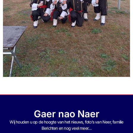
Gaer nao Naer
Wij houden u op de hoogte van het nieuws, foto’s van Neer, f
amilie
Berichten en nog veel meer…