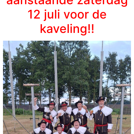
12 juli voor de
kaveling!!