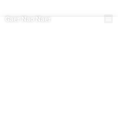
Gaer Nao Naer