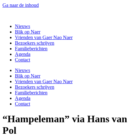
Ga naar de inhoud
Gaer Nao Naer
Nieuws
Blik op Naer
Vrienden van Gaer Nao Naer
Bezoekers schrijven
Familieberichten
Agenda
Contact
Nieuws
Blik op Naer
Vrienden van Gaer Nao Naer
Bezoekers schrijven
Familieberichten
Agenda
Contact
“Hampeleman” via Hans van
Pol