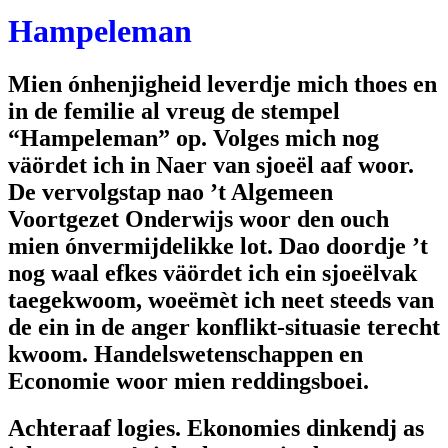
Hampeleman
Mien ónhenjigheid leverdje mich thoes en
in de femilie al vreug de stempel
“Hampeleman” op. Volges mich nog
väördet ich in Naer van sjoeël aaf woor.
De vervolgstap nao ’t Algemeen
Voortgezet Onderwijs woor den ouch
mien ónvermijdelikke lot. Dao doordje ’t
nog waal efkes väördet ich ein sjoeëlvak
taegekwoom, woeëmèt ich neet steeds van
de ein in de anger konflikt-situasie terecht
kwoom. Handelswetenschappen en
Economie woor mien reddingsboei.
Achteraaf logies. Ekonomies dinkendj as