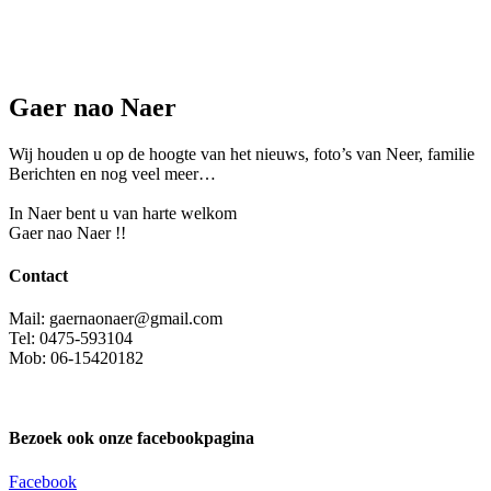
Gaer nao Naer
Wij houden u op de hoogte van het nieuws, foto’s van Neer, f
amilie
Berichten en nog veel meer…
In Naer bent u van harte welkom
Gaer nao Naer !!
Contact
Mail: gaernaonaer@gmail.com
Tel: 0475-593104
Mob: 06-15420182
Bezoek ook onze facebookpagina
Facebook