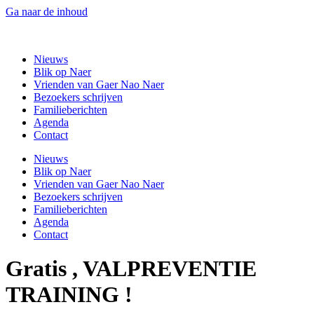
Ga naar de inhoud
Gaer Nao Naer
Nieuws
Blik op Naer
Vrienden van Gaer Nao Naer
Bezoekers schrijven
Familieberichten
Agenda
Contact
Nieuws
Blik op Naer
Vrienden van Gaer Nao Naer
Bezoekers schrijven
Familieberichten
Agenda
Contact
Gratis , VALPREVENTIE
TRAINING !