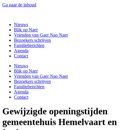
Ga naar de inhoud
Gaer Nao Naer
Nieuws
Blik op Naer
Vrienden van Gaer Nao Naer
Bezoekers schrijven
Familieberichten
Agenda
Contact
Nieuws
Blik op Naer
Vrienden van Gaer Nao Naer
Bezoekers schrijven
Familieberichten
Agenda
Contact
Gewijzigde openingstijden
gemeentehuis Hemelvaart en