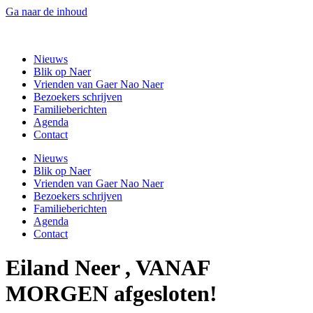
Ga naar de inhoud
Gaer Nao Naer
Nieuws
Blik op Naer
Vrienden van Gaer Nao Naer
Bezoekers schrijven
Familieberichten
Agenda
Contact
Nieuws
Blik op Naer
Vrienden van Gaer Nao Naer
Bezoekers schrijven
Familieberichten
Agenda
Contact
Eiland Neer , VANAF
MORGEN afgesloten!