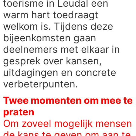
toerisme in Leudal een
warm hart toedraagt
welkom is. Tijdens deze
bijeenkomsten gaan
deelnemers met elkaar in
gesprek over kansen,
uitdagingen en concrete
verbeterpunten.
Twee momenten om mee te
praten
Om zoveel mogelijk mensen
de kans te geven om aan te