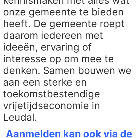
kennismaken met alles wat
onze gemeente te bieden
heeft. De gemeente roept
daarom iedereen met
ideeën, ervaring of
interesse op om mee te
denken. Samen bouwen we
aan een sterke en
toekomstbestendige
vrijetijdseconomie in
Leudal.
Aanmelden kan ook via de