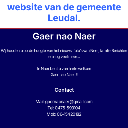
website van de gemeente
Leudal.
Gaer nao Naer
Wij houden u op de hoogte van het nieuws, foto’s van Neer, f
amilie Berichten
en nog veel meer…
In Naer bent u van harte welkom
Gaer nao Naer !!
Contact
Mail: gaernaonaer@gmail.com
Tel: 0475-593104
Mob: 06-15420182