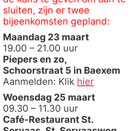
sluiten, zijn er twee
bijeenkomsten gepland:
Maandag 23 maart
19.00 – 21.00 uur
Piepers en zo,
Schoorstraat 5 in Baexem
Aanmelden: Klik
hier
Woensdag 25 maart
09.30 – 11.30 uur
Café-Restaurant St.
Servaas, St. Servaasweg